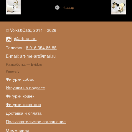
Назад
© Volks&Cats, 2014—2026
@artme_art
Телефон:
8 916 354 86 85
E-mail:
art-me-art@mail.ru
Разработка —
Evid.ru
#newsrv
Фигурки собак
Игрушки на подвесе
Фигурки кошек
Фигурки животных
Доставка и оплата
Пользовательское соглашение
О компании