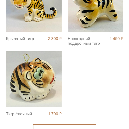
Крылатый тигр
2 300
Новогодний
1 450
Я
Я
подарочный тигр
Тигр ёлочный
1 700
Я