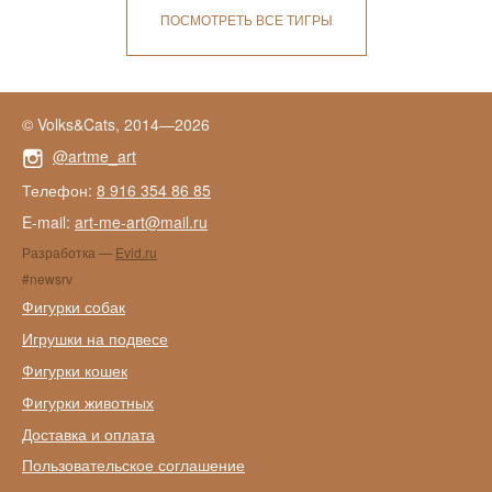
ПОСМОТРЕТЬ ВСЕ ТИГРЫ
© Volks&Cats, 2014—2026
@artme_art
Телефон:
8 916 354 86 85
E-mail:
art-me-art@mail.ru
Разработка —
Evid.ru
#newsrv
Фигурки собак
Игрушки на подвесе
Фигурки кошек
Фигурки животных
Доставка и оплата
Пользовательское соглашение